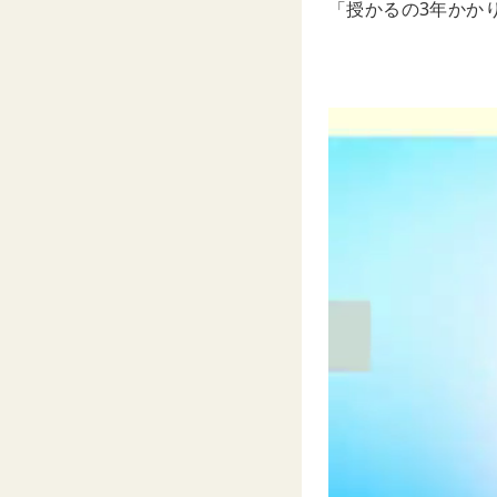
「授かるの3年かか