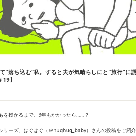
て“落ち込む”私。すると夫が気晴らしにと“旅行”に
＃19】
u
もを授かるまで、3年もかかったら……？
リーズ、はぐはぐ（＠hughug_baby）さんの投稿をご紹