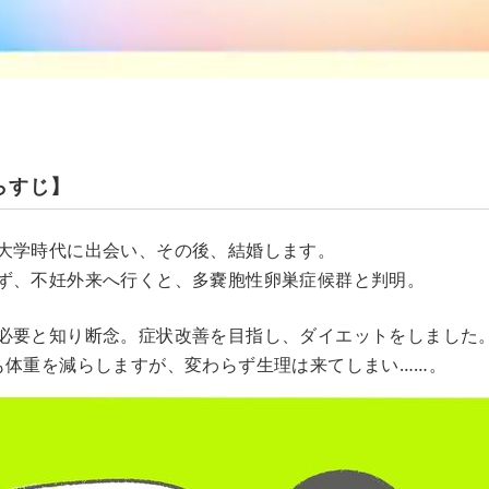
らすじ】
大学時代に出会い、その後、結婚します。
ず、不妊外来へ行くと、多嚢胞性卵巣症候群と判明。
必要と知り断念。症状改善を目指し、ダイエットをしました
も体重を減らしますが、変わらず生理は来てしまい……。