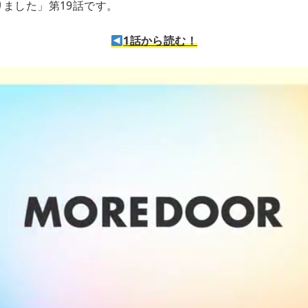
りました」第19話です。
1話から読む！