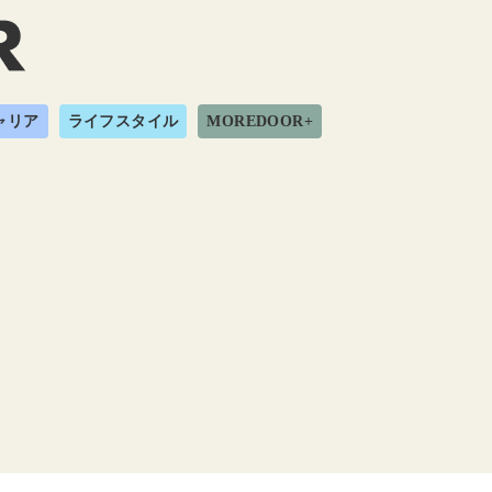
ャリア
ライフスタイル
MOREDOOR+