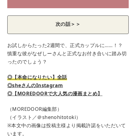
次の話＞＞
お試しからたった2週間で、正式カップルに……！？
慎重な彼がなぜしーさんと正式なお付き合いに踏み切
ったのでしょう？
◎【本命になりたい】全話
◎sheさんのInstagram
◎【MOREDOORで大人気の漫画まとめ】
（MOREDOOR編集部）
（イラスト／＠shenohitotoki）
※本文中の画像は投稿主様より掲載許諾をいただいて
います。