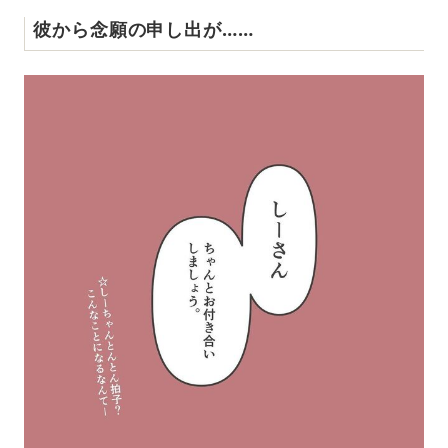
彼から念願の申し出が……