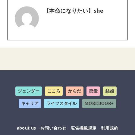
【本命になりたい】she
ジェンダー
こころ
からだ
恋愛
結婚
キャリア
ライフスタイル
MOREDOOR+
about us
お問い合わせ
広告掲載規定
利用規約