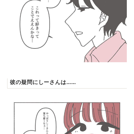
彼の疑問にしーさんは……