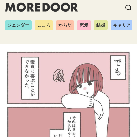
ジェンダー
こころ
からだ
恋愛
結婚
キャリア