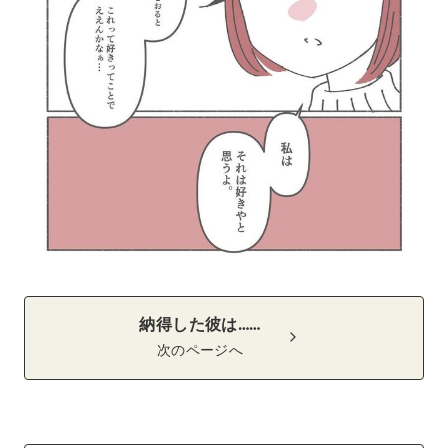
納得した彼は……
次のページへ