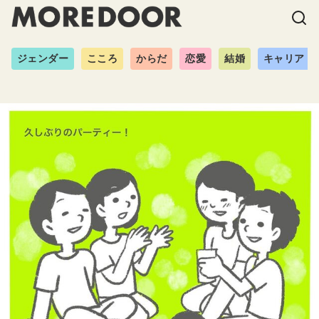
ジェンダー
こころ
からだ
恋愛
結婚
キャリア