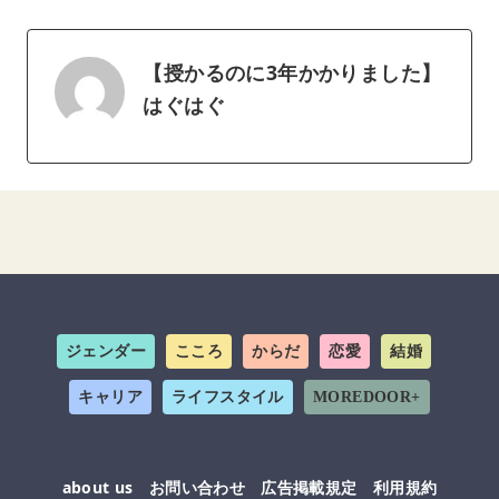
【授かるのに3年かかりました】
はぐはぐ
ジェンダー
こころ
からだ
恋愛
結婚
キャリア
ライフスタイル
MOREDOOR+
about us
お問い合わせ
広告掲載規定
利用規約