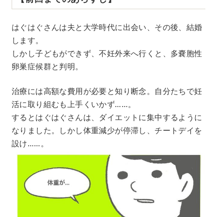
はぐはぐさんは夫と大学時代に出会い、その後、結婚
します。
しかし子どもができず、不妊外来へ行くと、多嚢胞性
卵巣症候群と判明。
治療には高額な費用が必要と知り断念。自分たちで妊
活に取り組むも上手くいかず……。
するとはぐはぐさんは、ダイエットに集中するように
なりました。しかし体重減少が停滞し、チートデイを
設け……。