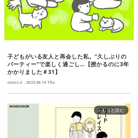
子どもがいる友人と再会した私。“久しぶりの
パーティー”で楽しく過ごし…【授かるのに3年
かかりました＃31】
comic-2
2023.06.15 Thu
もっと読む
arrow_forward_ios