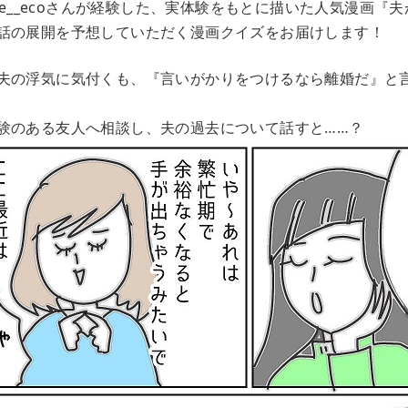
are__ecoさんが経験した、実体験をもとに描いた人気漫画『
話の展開を予想していただく漫画クイズをお届けします！
夫の浮気に気付くも、『言いがかりをつけるなら離婚だ』と
験のある友人へ相談し、夫の過去について話すと……？