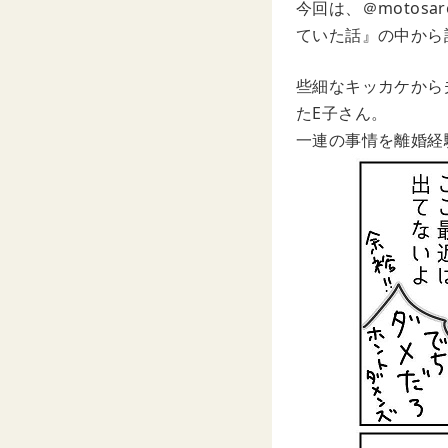
今回は、＠motos
ていた話』の中から
些細なキッカケから
たE子さん。
一連の事情を離婚経