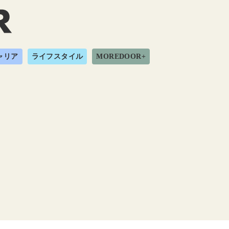
ャリア
ライフスタイル
MOREDOOR+