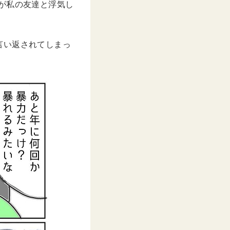
夫が私の友達と浮気し
言い返されてしまっ