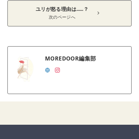
ユリが怒る理由は……？
次のページへ
MOREDOOR編集部