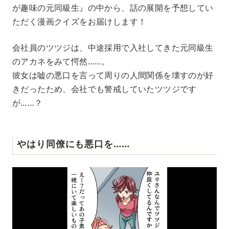
が趣味の元同級生』の中から、話の展開を予想してい
ただく漫画クイズをお届けします！
会社員のツツジは、中途採用で入社してきた元同級生
のアカネをみて愕然……。
彼女は嘘の悪口を言って周りの人間関係を壊すのが好
きだったため、会社でも警戒していたツツジです
が……？
やはり同僚にも悪口を……