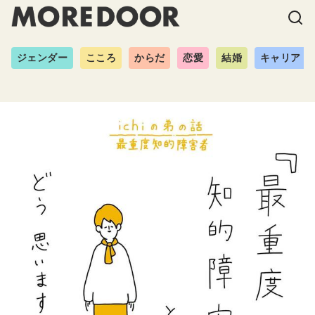
ジェンダー
こころ
からだ
恋愛
結婚
キャリア