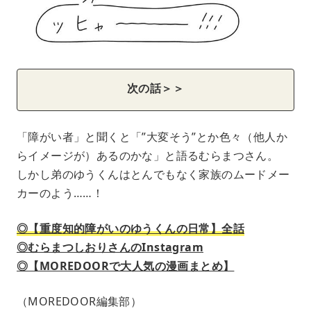
次の話＞＞
「障がい者」と聞くと「”大変そう”とか色々（他人か
らイメージが）あるのかな」と語るむらまつさん。
しかし弟のゆうくんはとんでもなく家族のムードメー
カーのよう……！
◎【重度知的障がいのゆうくんの日常】全話
◎むらまつしおりさんのInstagram
◎【MOREDOORで大人気の漫画まとめ】
（MOREDOOR編集部）