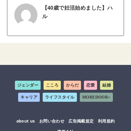
【40歳で妊活始めました】ハ
ル
ジェンダー
こころ
からだ
恋愛
結婚
キャリア
ライフスタイル
MOREDOOR+
about us
お問い合わせ
広告掲載規定
利用規約