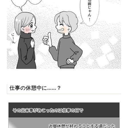
仕事の休憩中に……？