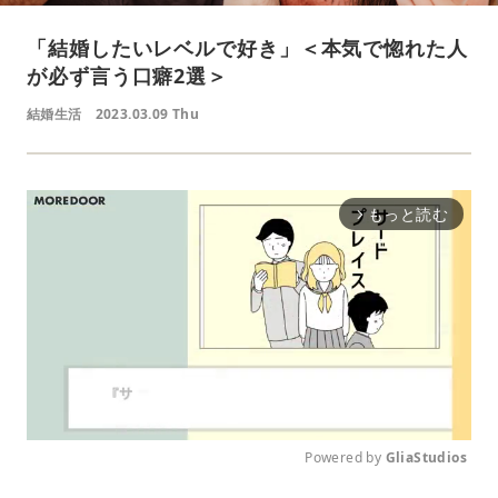
「結婚したいレベルで好き」＜本気で惚れた人
が必ず言う口癖2選＞
結婚生活
2023.03.09 Thu
もっと読む
arrow_forward_ios
Powered by 
GliaStudios