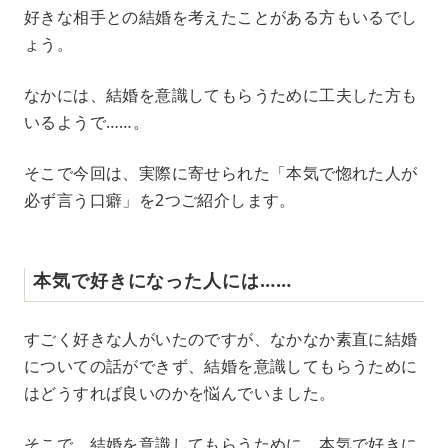
M
好きな相手との結婚を考えたことがある方もいるでし
u
ょう。
t
e
なかには、結婚を意識してもらうために工夫した方も
いるようで……。
そこで今回は、実際に寄せられた「本気で惚れた人が
必ず言う口癖」を2つご紹介します。
本気で好きになった人には……
すごく好きな人がいたのですが、なかなか素直に結婚
についての話ができず、結婚を意識してもらうために
はどうすれば良いのかを悩んでいました。
そこで、結婚を意識してもらうために、本気で好きに