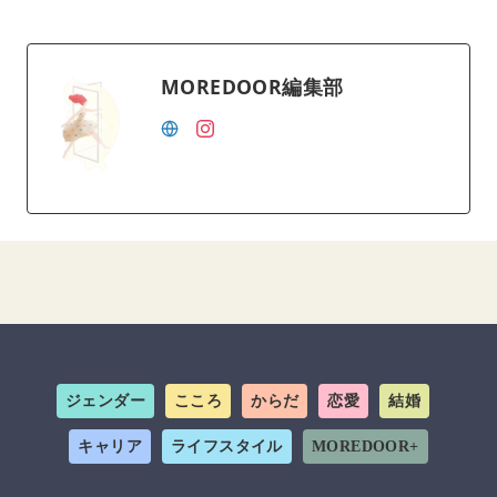
MOREDOOR編集部
ジェンダー
こころ
からだ
恋愛
結婚
キャリア
ライフスタイル
MOREDOOR+