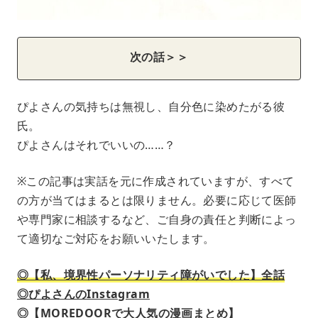
次の話＞＞
ぴよさんの気持ちは無視し、自分色に染めたがる彼
氏。
ぴよさんはそれでいいの……？
※この記事は実話を元に作成されていますが、すべて
の方が当てはまるとは限りません。必要に応じて医師
や専門家に相談するなど、ご自身の責任と判断によっ
て適切なご対応をお願いいたします。
◎【私、境界性パーソナリティ障がいでした】全話
◎ぴよさんのInstagram
◎【MOREDOORで大人気の漫画まとめ】