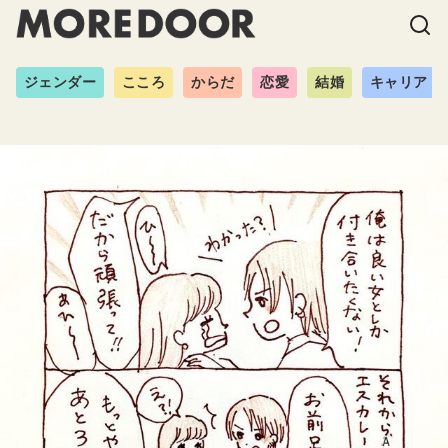
ジェンダー
こころ
からだ
恋愛
結婚
キャリア