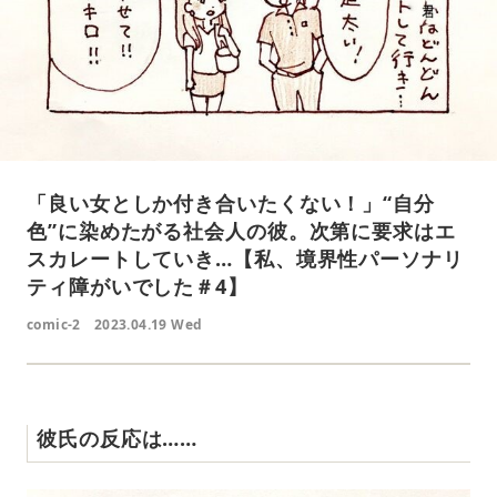
「良い女としか付き合いたくない！」“自分
色”に染めたがる社会人の彼。次第に要求はエ
スカレートしていき…【私、境界性パーソナリ
ティ障がいでした＃4】
comic-2
2023.04.19 Wed
彼氏の反応は……