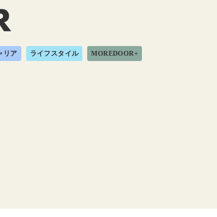
ャリア
ライフスタイル
MOREDOOR+