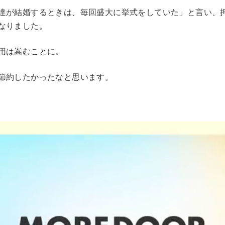
達が結婚するときは、毎回盛大に挙式をしていた」と言い、
なりました。
用は嵩むことに。
節約したかったなと思います。