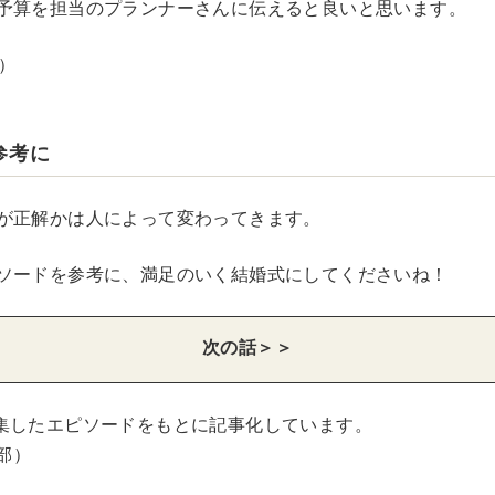
予算を担当のプランナーさんに伝えると良いと思います。
）
参考に
が正解かは人によって変わってきます。
ソードを参考に、満足のいく結婚式にしてくださいね！
次の話＞＞
集したエピソードをもとに記事化しています。
集部）