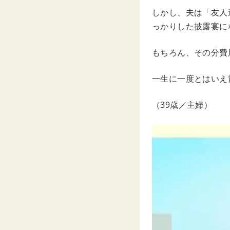
しかし、夫は「友人
っかりした披露宴に
もちろん、その分費
一生に一度とはいえ
（39歳／主婦）