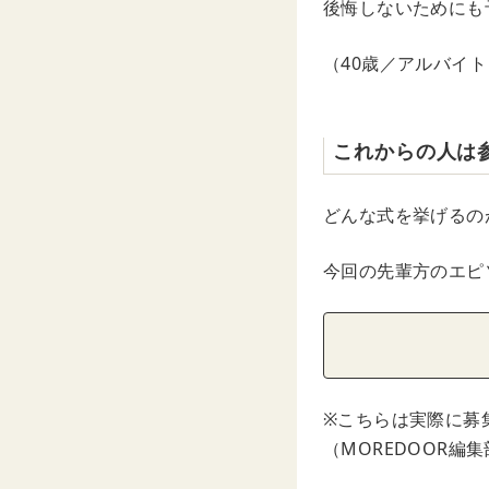
後悔しないためにも
（40歳／アルバイト
これからの人は
どんな式を挙げるの
今回の先輩方のエピ
※こちらは実際に募
（MOREDOOR編