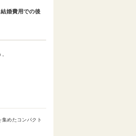
！結婚費用での後
う。
を集めたコンパクト