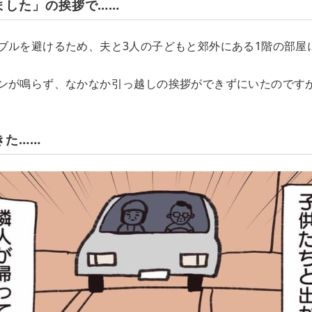
ました」の挨拶で……
ブルを避けるため、夫と3人の子どもと郊外にある1階の部屋
ンが鳴らず、なかなか引っ越しの挨拶ができずにいたのです
きた……