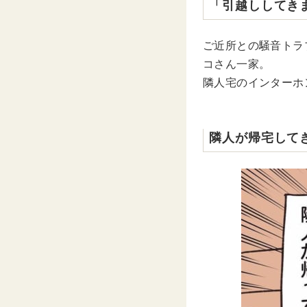
「引越ししてき
ご近所との騒音トラ
コさん一家。
隣人宅のインターホ
隣人が帰宅して