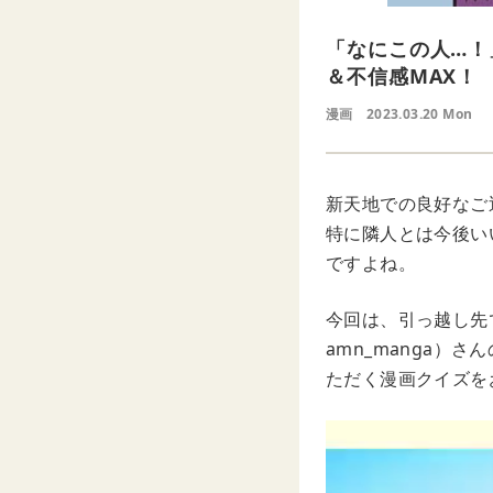
「なにこの人…！
＆不信感MAX！
漫画
2023.03.20 Mon
新天地での良好なご
特に隣人とは今後い
ですよね。
今回は、引っ越し先
amn_manga
ただく漫画クイズを