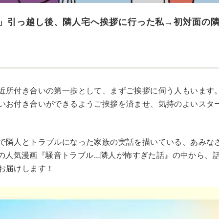
」引っ越し後、隣人宅へ挨拶に行った私→初対面の隣
近所付き合いの第一歩として、まずご挨拶に伺う人もいます
いお付き合いができるようご挨拶を済ませ、気持のよいスタ
で隣人とトラブルになった家族の実話を描いている、あみな
）さんの人気漫画『騒音トラブル…隣人が怖すぎた話』の中から、
お届けします！