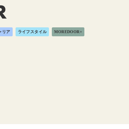
ャリア
ライフスタイル
MOREDOOR+