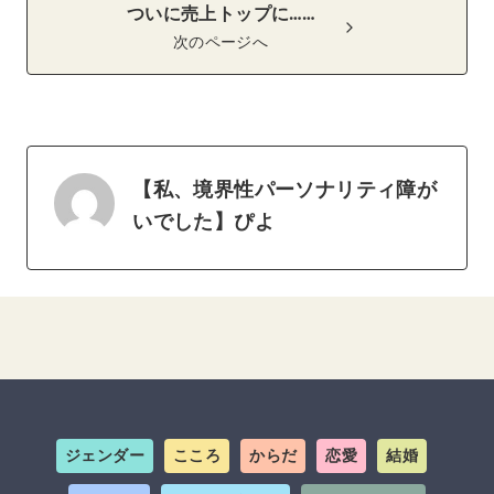
ついに売上トップに……
次のページへ
【私、境界性パーソナリティ障が
いでした】ぴよ
ジェンダー
こころ
からだ
恋愛
結婚