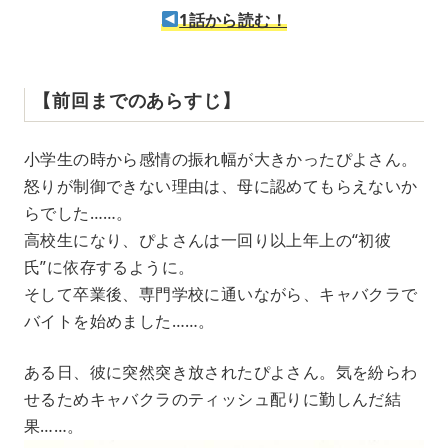
1話から読む！
【前回までのあらすじ】
小学生の時から感情の振れ幅が大きかったぴよさん。
怒りが制御できない理由は、母に認めてもらえないか
らでした……。
高校生になり、ぴよさんは一回り以上年上の“初彼
氏”に依存するように。
そして卒業後、専門学校に通いながら、キャバクラで
バイトを始めました……。
ある日、彼に突然突き放されたぴよさん。気を紛らわ
せるためキャバクラのティッシュ配りに勤しんだ結
果……。