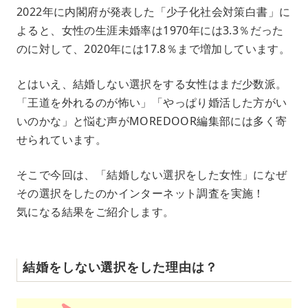
M
2022年に内閣府が発表した「少子化社会対策白書」に
u
よると、女性の生涯未婚率は1970年には3.3％だった
t
e
のに対して、2020年には17.8％まで増加しています。
とはいえ、結婚しない選択をする女性はまだ少数派。
「王道を外れるのが怖い」「やっぱり婚活した方がい
いのかな」と悩む声がMOREDOOR編集部には多く寄
せられています。
そこで今回は、「結婚しない選択をした女性」になぜ
その選択をしたのかインターネット調査を実施！
気になる結果をご紹介します。
結婚をしない選択をした理由は？