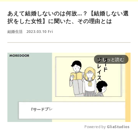
あえて結婚しないのは何故…？【結婚しない選
択をした女性】に聞いた、その理由とは
結婚生活
2023.03.10 Fri
もっと読む
arrow_forward_ios
Powered by 
GliaStudios