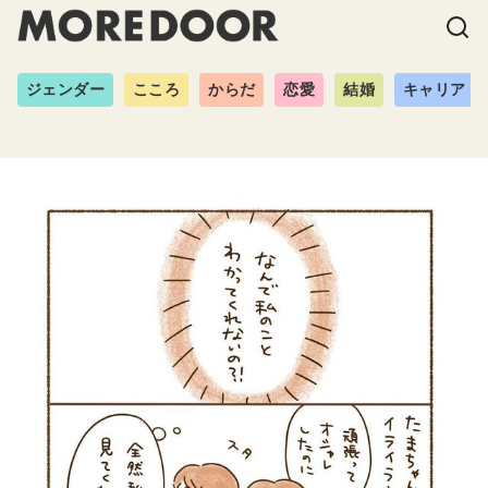
ジェンダー
こころ
からだ
恋愛
結婚
キャリア