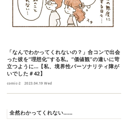
「なんでわかってくれないの？」合コンで出会
った彼を“理想化”する私。“価値観”の違いに苛
立つように…【私、境界性パーソナリティ障が
いでした＃42】
comic-2
2023.04.19 Wed
全然わかってくれない……