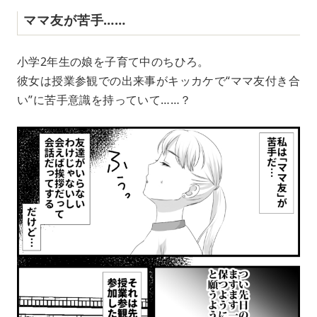
ママ友が苦手……
小学2年生の娘を子育て中のちひろ。
彼女は授業参観での出来事がキッカケで“ママ友付き合
い”に苦手意識を持っていて……？