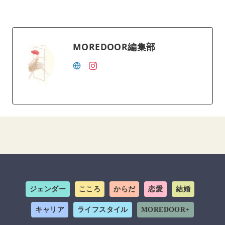
MOREDOOR編集部
ジェンダー
こころ
からだ
恋愛
結婚
キャリア
ライフスタイル
MOREDOOR+