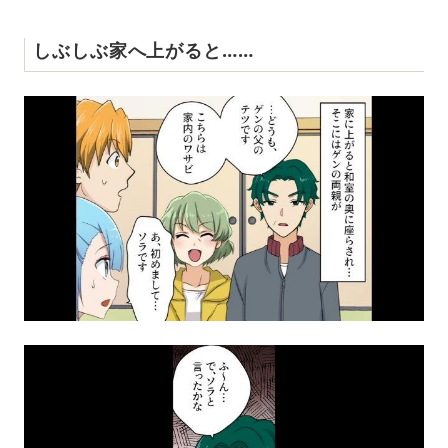
しぶしぶ家へ上がると……