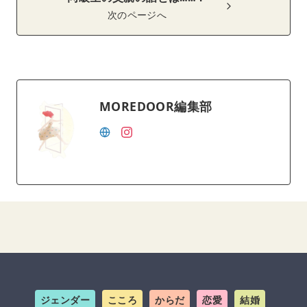
次のページへ
MOREDOOR編集部
ジェンダー
こころ
からだ
恋愛
結婚