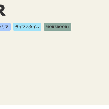
ャリア
ライフスタイル
MOREDOOR+