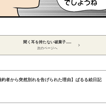
聞く耳を持たない破棄子……
次のページへ
婚約者から突然別れを告げられた理由】ぱるる絵日記