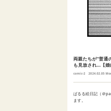
両親たちが“普通
も見放され…【婚
comic-2
2024.02.05 Mo
ぱるる絵日記（＠pa
ます。