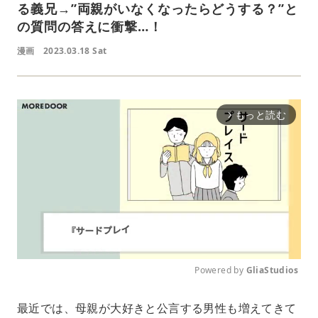
る義兄→”両親がいなくなったらどうする？”と
の質問の答えに衝撃…！
漫画
2023.03.18 Sat
もっと読む
arrow_forward_ios
Powered by 
GliaStudios
M
最近では、母親が大好きと公言する男性も増えてきて
u