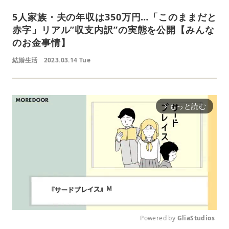
5人家族・夫の年収は350万円…「このままだと
赤字」リアル”収支内訳”の実態を公開【みんな
のお金事情】
結婚生活
2023.03.14 Tue
もっと読む
arrow_forward_ios
Powered by 
GliaStudios