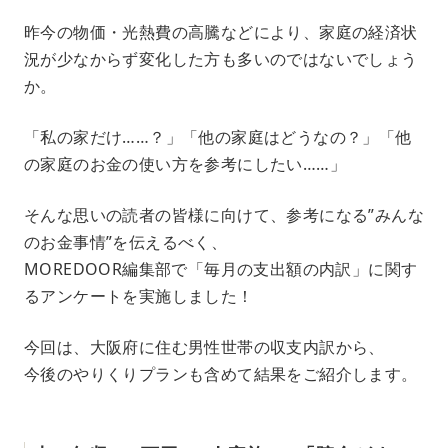
M
昨今の物価・光熱費の高騰などにより、家庭の経済状
u
況が少なからず変化した方も多いのではないでしょう
t
e
か。
「私の家だけ……？」「他の家庭はどうなの？」「他
の家庭のお金の使い方を参考にしたい……」
そんな思いの読者の皆様に向けて、参考になる”みんな
のお金事情”を伝えるべく、
MOREDOOR編集部で「毎月の支出額の内訳」に関す
るアンケートを実施しました！
今回は、大阪府に住む男性世帯の収支内訳から、
今後のやりくりプランも含めて結果をご紹介します。