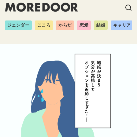
ジェンダー
こころ
からだ
恋愛
結婚
キャリア