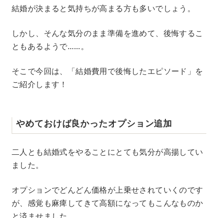
M
結婚が決まると気持ちが高まる方も多いでしょう。
u
t
e
しかし、そんな気分のまま準備を進めて、後悔するこ
ともあるようで……。
そこで今回は、「結婚費用で後悔したエピソード」を
ご紹介します！
やめておけば良かったオプション追加
二人とも結婚式をやることにとても気分が高揚してい
ました。
オプションでどんどん価格が上乗せされていくのです
が、感覚も麻痺してきて高額になってもこんなものか
と済ませました。