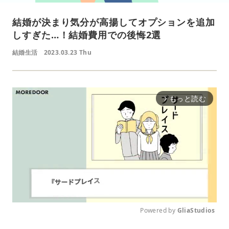
結婚が決まり気分が高揚してオプションを追加
しすぎた…！結婚費用での後悔2選
結婚生活
2023.03.23 Thu
もっと読む
arrow_forward_ios
Powered by 
GliaStudios