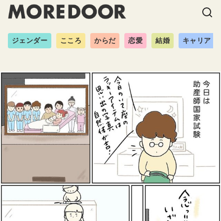
ジェンダー
こころ
からだ
恋愛
結婚
キャリア