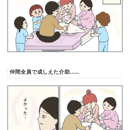
仲間全員で成しえた介助……