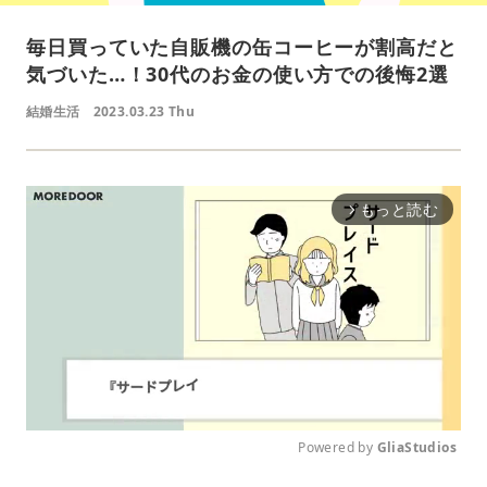
毎日買っていた自販機の缶コーヒーが割高だと
気づいた…！30代のお金の使い方での後悔2選
結婚生活
2023.03.23 Thu
もっと読む
arrow_forward_ios
Powered by 
GliaStudios