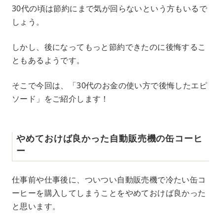
M
30代の頃は節約にまで気が回らないという方もいるで
u
しょう。
t
e
しかし、後になってもっと節約できたのに後悔するこ
ともあるようです。
そこで今回は、「30代のお金の使い方で後悔したエピ
ソード」をご紹介します！
やめておけば良かった自動販売機の缶コーヒ
ー
仕事前や仕事後に、ついつい自動販売機で冷たい缶コ
ーヒーを購入してしまうことをやめておけば良かった
と思います。