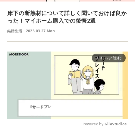
床下の断熱材について詳しく聞いておけば良か
った！マイホーム購入での後悔2選
結婚生活
2023.03.27 Mon
もっと読む
arrow_forward_ios
Powered by 
GliaStudios