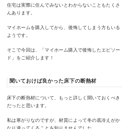
M
住宅は実際に住んでみないとわからないこともたくさ
u
んあります。
t
e
マイホームを購入してから、後悔してしまう方もいる
ようです。
そこで今回は、「マイホーム購入で後悔したエピソー
ド」をご紹介します！
聞いておけば良かった床下の断熱材
床下の断熱材について、もっと詳しく聞いておくべき
だったと思います。
私は寒がりなのですが、材質によって冬の底冷えがか
なり違ってくることを知りませんでした。