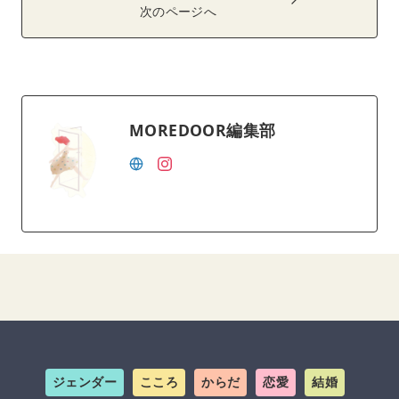
次のページへ
MOREDOOR編集部
ジェンダー
こころ
からだ
恋愛
結婚