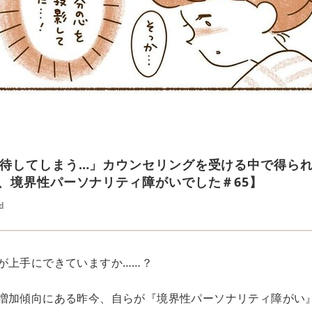
待してしまう…」カウンセリングを受ける中で得られ
、境界性パーソナリティ障がいでした＃65】
d
が上手にできていますか……？
増加傾向にある昨今、自らが『境界性パーソナリティ障がい