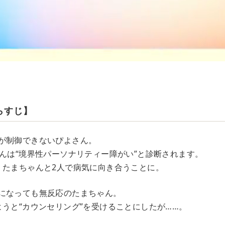
らすじ】
が制御できないぴよさん。
さんは“境界性パーソナリティー障がい”と診断されます。
、たまちゃんと2人で病気に向き合うことに。
になっても無反応のたまちゃん。
ようと“カウンセリング”を受けることにしたが……。