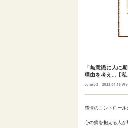
「無意識に人に期
理由を考え…【私
comic-2
2023.04.19 We
感情のコントロール
心の病を抱える人が