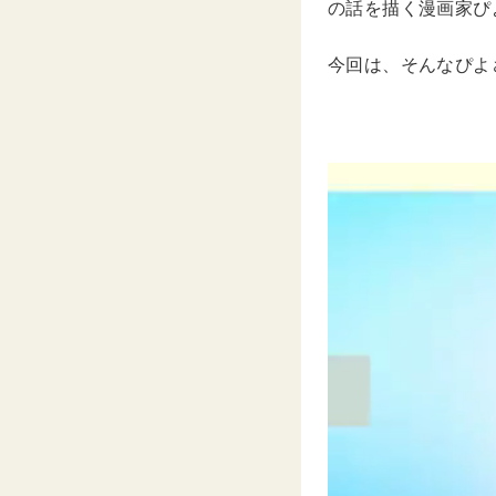
の話を描く漫画家ぴよ
今回は、そんなぴよ