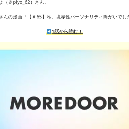
（＠piyo_62）さん。
さんの漫画『【＃65】私、境界性パーソナリティ障がいでし
1話から読む！