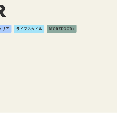
ャリア
ライフスタイル
MOREDOOR+