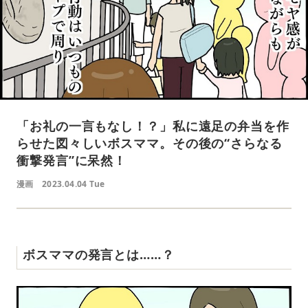
「お礼の一言もなし！？」私に遠足の弁当を作
らせた図々しいボスママ。その後の“さらなる
衝撃発言”に呆然！
漫画
2023.04.04 Tue
ボスママの発言とは……？