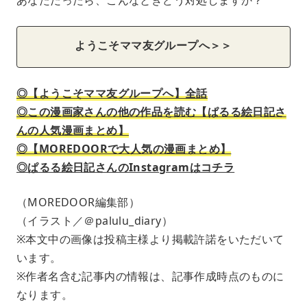
ようこそママ友グループへ＞＞
◎【ようこそママ友グループへ】全話
◎この漫画家さんの他の作品を読む【ぱるる絵日記さ
んの人気漫画まとめ】
◎【MOREDOORで大人気の漫画まとめ】
◎ぱるる絵日記さんのInstagramはコチラ
（MOREDOOR編集部）
（イラスト／＠palulu_diary）
※本文中の画像は投稿主様より掲載許諾をいただいて
います。
※作者名含む記事内の情報は、記事作成時点のものに
なります。