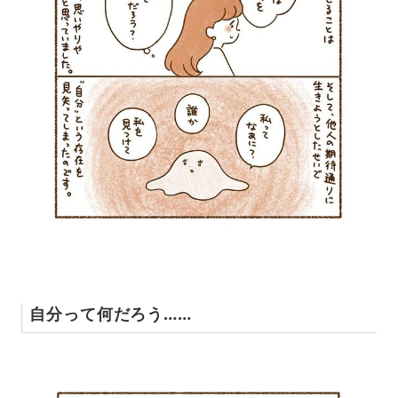
自分って何だろう……