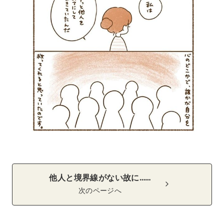
他人と境界線がない故に……
次のページへ