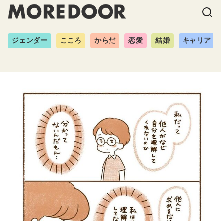
ジェンダー
こころ
からだ
恋愛
結婚
キャリア