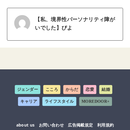
【私、境界性パーソナリティ障が
いでした】ぴよ
ジェンダー
こころ
からだ
恋愛
結婚
キャリア
ライフスタイル
MOREDOOR+
about us
お問い合わせ
広告掲載規定
利用規約