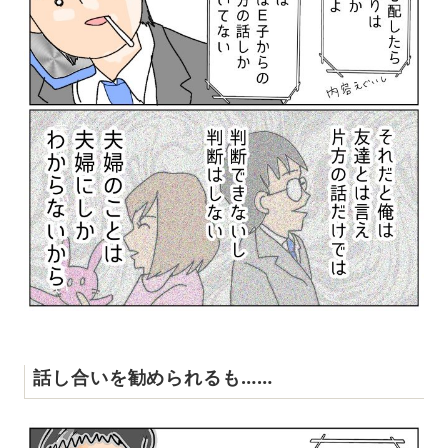
話し合いを勧められるも……