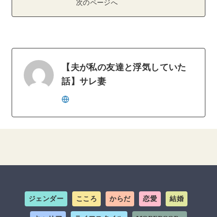
次のページへ
【夫が私の友達と浮気していた
話】サレ妻
ジェンダー
こころ
からだ
恋愛
結婚