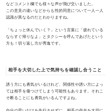
などコメント欄でも様々な声が飛び交いました。
この意見の違いなどからも性的同意について一人一人
認識が異なるのだとわかりますね。
「ちょっと休んでいく？」という言葉に「疲れている
ならすぐ帰りなよ」とタクシーを呼んであげたという
方も！切り返し方が秀逸です。
相手を大切した上で気持ちを確認し合うこと
誘う方にも勇気がいるけれど、関係性や誘い方によっ
ては相手を傷つけてしまう可能性もあります。それこ
そ断ることにも勇気がいるんですよね。
自分の思いだけを先行させずに、相手の存在を大切に