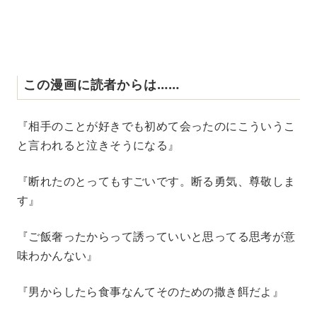
この漫画に読者からは……
『相手のことが好きでも初めて会ったのにこういうこ
と言われると泣きそうになる』
『断れたのとってもすごいです。断る勇気、尊敬しま
す』
『ご飯奢ったからって誘っていいと思ってる思考が意
味わかんない』
『男からしたら食事なんてそのための撒き餌だよ』