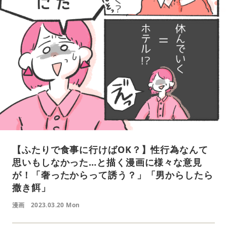
【ふたりで食事に行けばOK？】性行為なんて
思いもしなかった…と描く漫画に様々な意見
が！「奢ったからって誘う？」「男からしたら
撒き餌」
漫画
2023.03.20 Mon