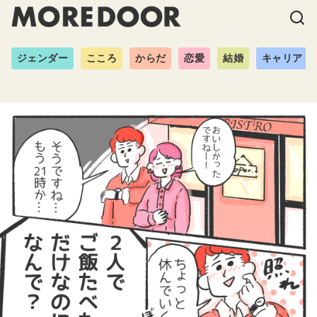
ジェンダー
こころ
からだ
恋愛
結婚
キャリア