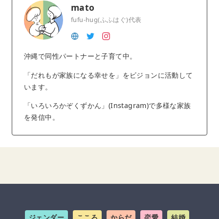
mato
fufu-hug(ふふはぐ)代表
沖縄で同性パートナーと子育て中。
「だれもが家族になる幸せを」をビジョンに活動して
います。
「いろいろかぞくずかん」(Instagram)で多様な家族
を発信中。
ジェンダー
こころ
からだ
恋愛
結婚