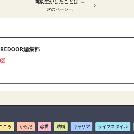
同級生がしたことは……
次のページへ
REDOOR編集部
こころ
からだ
恋愛
結婚
キャリア
ライフスタイル