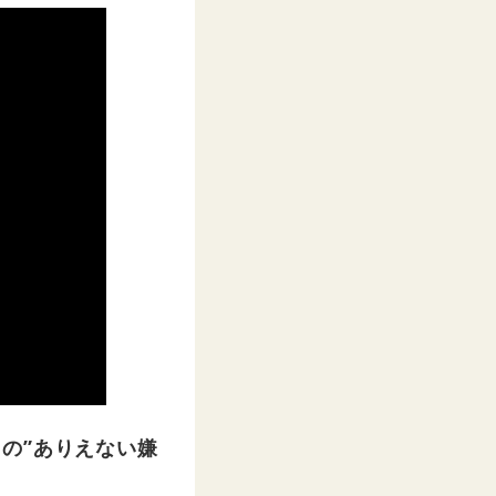
の”ありえない嫌