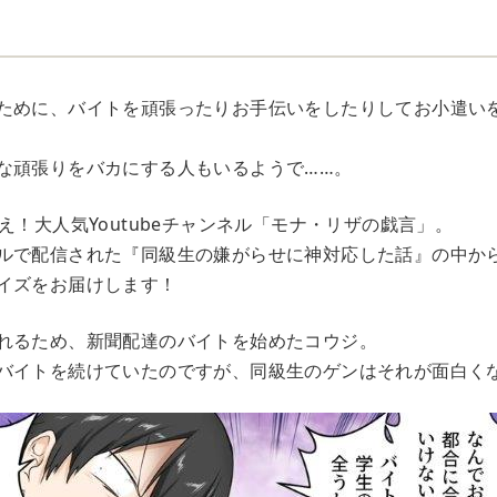
ために、バイトを頑張ったりお手伝いをしたりしてお小遣い
な頑張りをバカにする人もいるようで……。
え！大人気Youtubeチャンネル「モナ・リザの戯言」。
ルで配信された『同級生の嫌がらせに神対応した話』の中か
イズをお届けします！
れるため、新聞配達のバイトを始めたコウジ。
バイトを続けていたのですが、同級生のゲンはそれが面白く