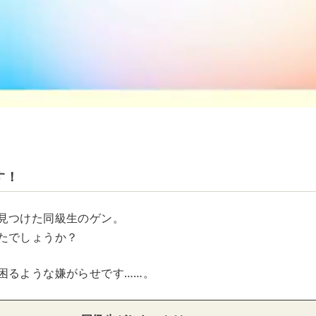
す！
見つけた同級生のゲン。
たでしょうか？
困るような嫌がらせです……。