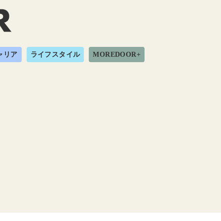
ャリア
ライフスタイル
MOREDOOR+