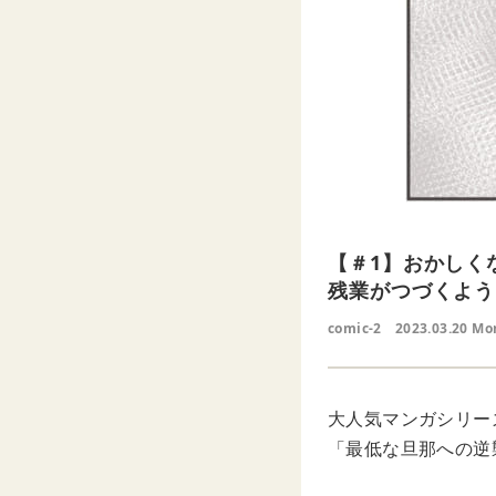
【＃1】おかしく
残業がつづくよう
comic-2
2023.03.20 Mo
大人気マンガシリーズ
「最低な旦那への逆