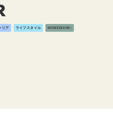
ャリア
ライフスタイル
MOREDOOR+