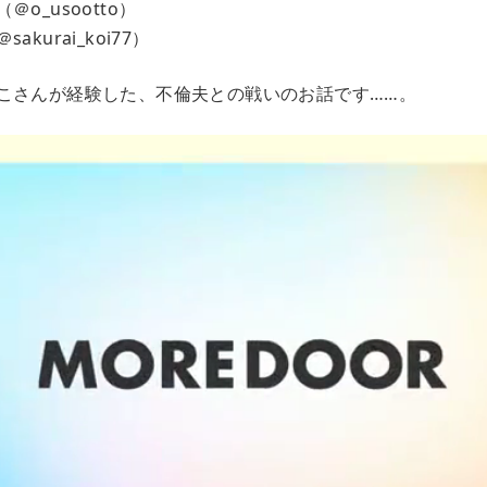
o_usootto）
kurai_koi77）
こさんが経験した、不倫夫との戦いのお話です……。