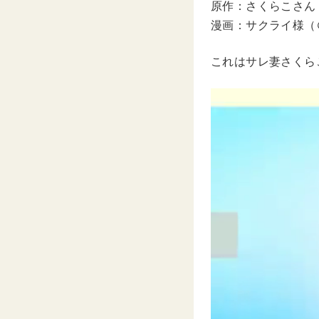
原作：さくらこさん（＠
漫画：サクライ様（＠sa
これはサレ妻さくら