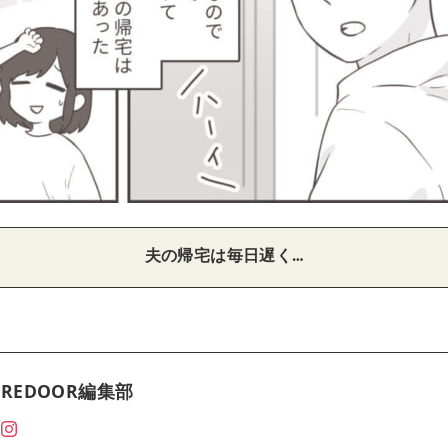
夫の帰宅は毎日遅く…
REDOOR編集部