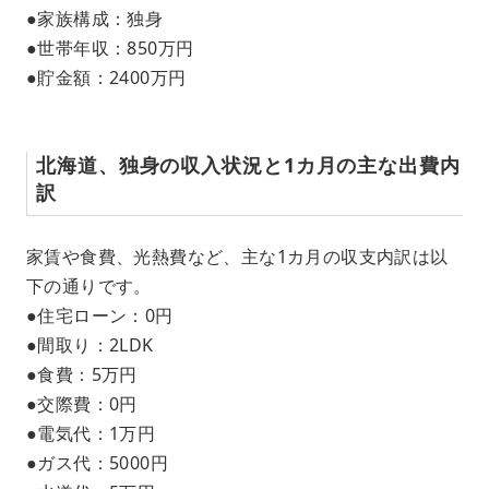
●家族構成：独身
●世帯年収：850万円
●貯金額：2400万円
北海道、独身の収入状況と1カ月の主な出費内
訳
家賃や食費、光熱費など、主な1カ月の収支内訳は以
下の通りです。
●住宅ローン：0円
●間取り：2LDK
●食費：5万円
●交際費：0円
●電気代：1万円
●ガス代：5000円