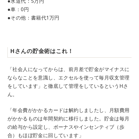
●水道代：5万円
●車：0円
●その他：書籍代1万円
Hさんの貯金術はこれ！
「社会人になってからは、前月差で貯金がマイナスに
ならなことを意識し、エクセルを使って毎月収支管理
をしています」と徹底して管理をしているというHさ
ん。
「年会費がかかるカードは解約しましたし、月額費用
がかかるものは年間契約に移行しました。貯金は毎月
の給与から設定し、ボーナスやインセンティブ（歩
合）もほぼ貯金に回しています」