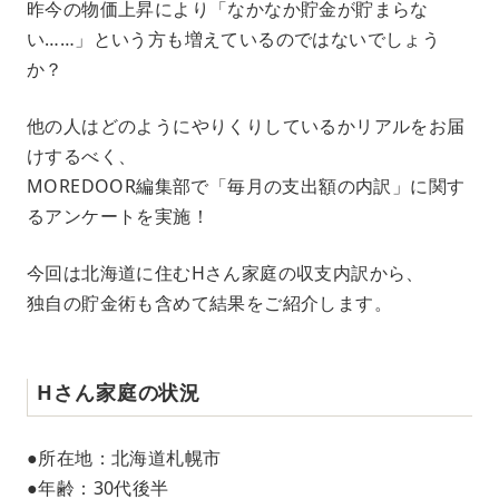
昨今の物価上昇により「なかなか貯金が貯まらな
u
い……」という方も増えているのではないでしょう
t
e
か？
他の人はどのようにやりくりしているかリアルをお届
けするべく、
MOREDOOR編集部で「毎月の支出額の内訳」に関す
るアンケートを実施！
今回は北海道に住むHさん家庭の収支内訳から、
独自の貯金術も含めて結果をご紹介します。
Hさん家庭の状況
●所在地：北海道札幌市
●年齢：30代後半