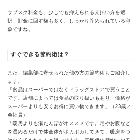
サブスク料金も、少しでも抑えられる支払い方を選
択。貯金に回す額も多く、しっかり貯められている印
象ですね。
すぐできる節約術は？
また、編集部に寄せられた他の方の節約術もご紹介し
ます。
「食品はスーパーではなくドラッグストアで買うこと
です。店舗によっては食品の取り扱いもあり、価格が
スーパーよりも安くお得に買い物できます」（23歳／
会社員）
「暖房よりも湯たんぽがオススメです。足やお腹など
を温めるだけで体全体がポカポカしてきて、暖房をつ
けなくてもちゃんと過ごせます。電気代の節約になる