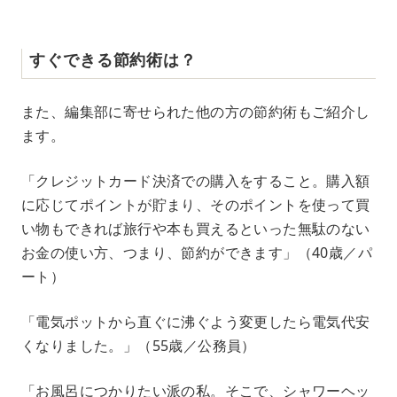
すぐできる節約術は？
また、編集部に寄せられた他の方の節約術もご紹介し
ます。
「クレジットカード決済での購入をすること。購入額
に応じてポイントが貯まり、そのポイントを使って買
い物もできれば旅行や本も買えるといった無駄のない
お金の使い方、つまり、節約ができます」（40歳／パ
ート）
「電気ポットから直ぐに沸ぐよう変更したら電気代安
くなりました。」（55歳／公務員）
「お風呂につかりたい派の私。そこで、シャワーヘッ