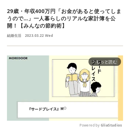
29歳・年収400万円「お金があると使ってしま
うので…」一人暮らしのリアルな家計簿を公
開！【みんなの節約術】
結婚生活
2023.03.22 Wed
もっと読む
arrow_forward_ios
Powered by 
GliaStudios