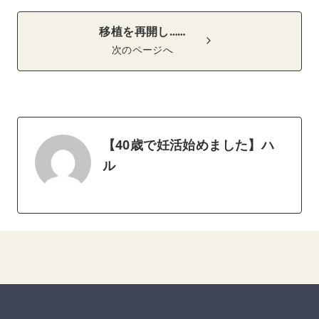
移植を再開し……
次のページへ
【40歳で妊活始めました】ハ
ル