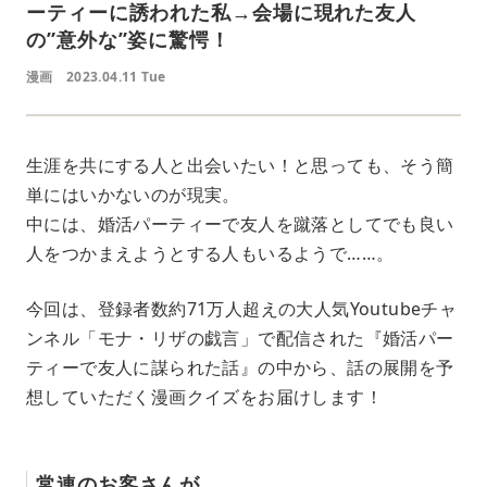
ーティーに誘われた私→会場に現れた友人
の”意外な”姿に驚愕！
漫画
2023.04.11 Tue
生涯を共にする人と出会いたい！と思っても、そう簡
単にはいかないのが現実。
中には、婚活パーティーで友人を蹴落としてでも良い
人をつかまえようとする人もいるようで……。
今回は、登録者数約71万人超えの大人気Youtubeチャ
ンネル「モナ・リザの戯言」で配信された『婚活パー
ティーで友人に謀られた話』の中から、話の展開を予
想していただく漫画クイズをお届けします！
常連のお客さんが……