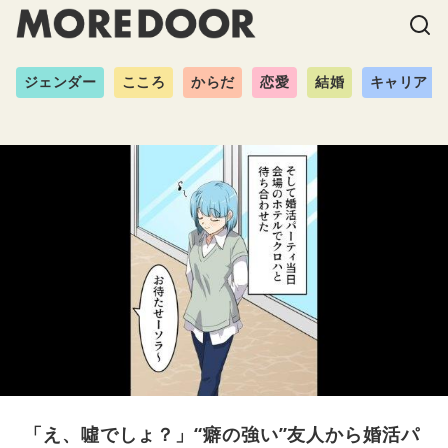
ジェンダー
こころ
からだ
恋愛
結婚
キャリア
「え、噓でしょ？」“癖の強い”友人から婚活パ