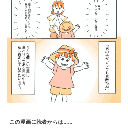
この漫画に読者からは……