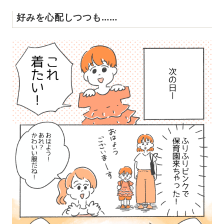
好みを心配しつつも……