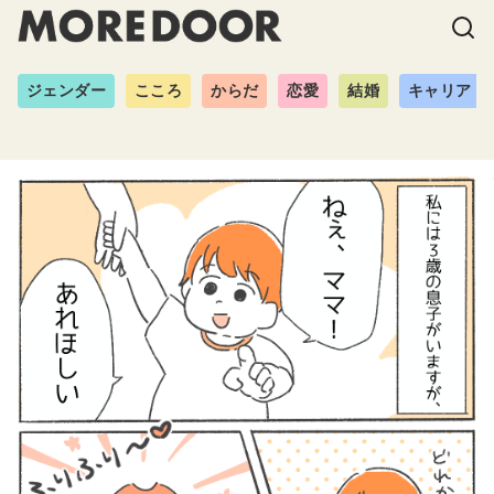
ジェンダー
こころ
からだ
恋愛
結婚
キャリア