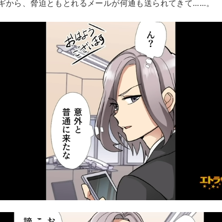
ギから、脅迫ともとれるメールが何通も送られてきて……。