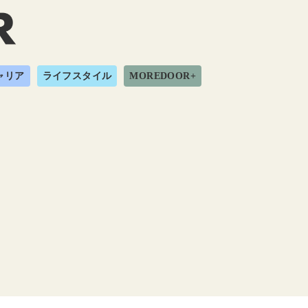
ャリア
ライフスタイル
MOREDOOR+