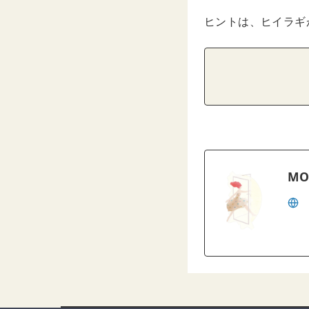
ヒントは、ヒイラギ
MO