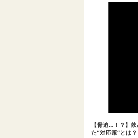
【脅迫…！？】飲
た”対応策”とは