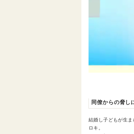
同僚からの脅し
結婚し子どもが生ま
ロキ。