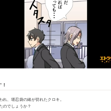
す！
われ、堪忍袋の緒が切れたクロキ。
たのでしょうか？