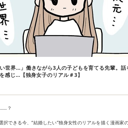
い世界…」働きながら3人の子どもを育てる先輩。話
”を感じ…【独身女子のリアル＃3】
e
……？
選択できる今、“結婚したい”独身女性のリアルを描く漫画家