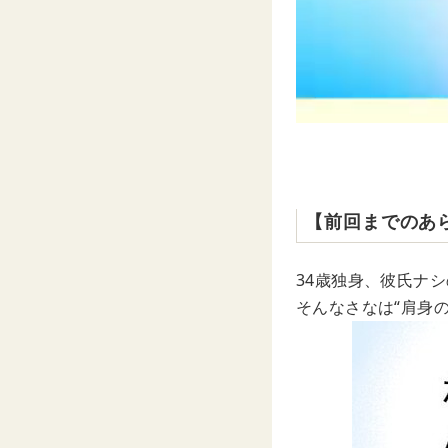
【前回までのあ
34歳独身、彼氏ナ
そんなさなは“肩身