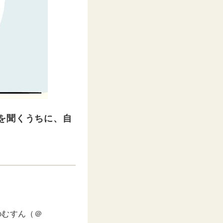
を聞くうちに、自
のむすん（＠