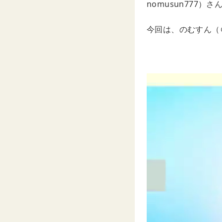
nomusun777）さ
今回は、のむすん（＠