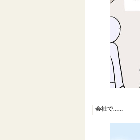
会社で……