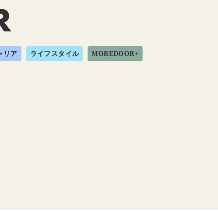
ャリア
ライフスタイル
MOREDOOR+