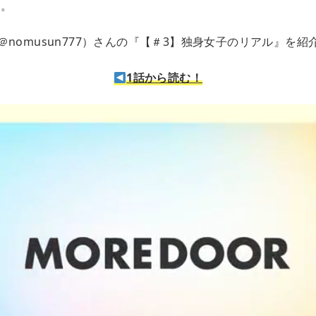
ん。
nomusun777）さんの『【＃3】独身女子のリアル』を紹
1話から読む！