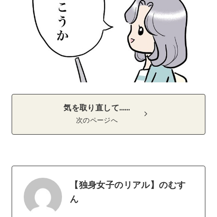
気を取り直して……
次のページへ
【独身女子のリアル】のむす
ん