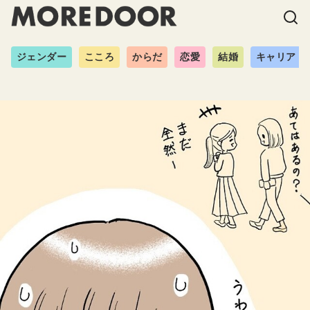
ジェンダー
こころ
からだ
恋愛
結婚
キャリア