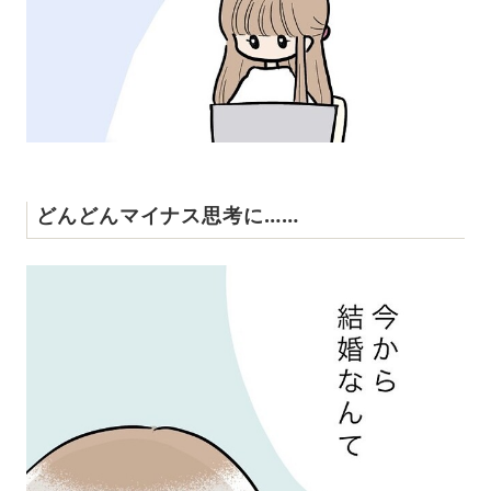
どんどんマイナス思考に……