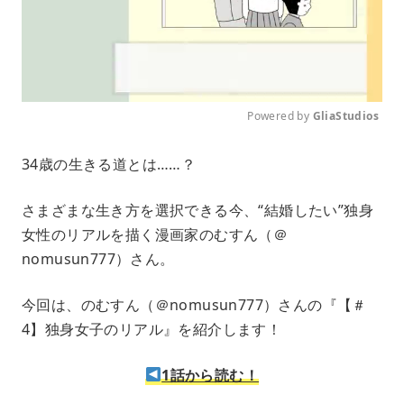
Powered by 
GliaStudios
M
34歳の生きる道とは……？
u
t
e
さまざまな生き方を選択できる今、“結婚したい”独身
女性のリアルを描く漫画家のむすん（＠
nomusun777）さん。
今回は、のむすん（＠nomusun777）さんの『【＃
4】独身女子のリアル』を紹介します！
1話から読む！