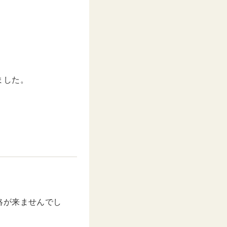
ました。
絡が来ませんでし