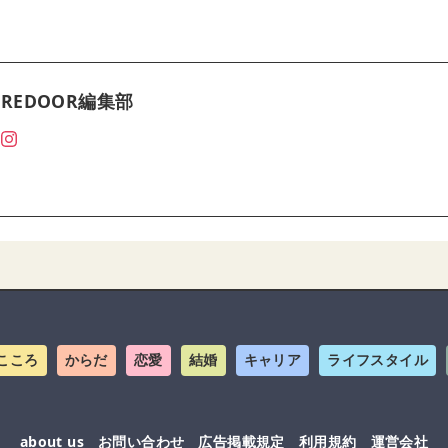
REDOOR編集部
こころ
からだ
恋愛
結婚
キャリア
ライフスタイル
about us
お問い合わせ
広告掲載規定
利用規約
運営会社