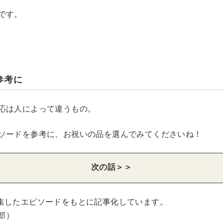
です。
参考に
応は人によって違うもの。
ソードを参考に、お祝いの品を選んでみてくださいね！
次の話＞＞
集したエピソードをもとに記事化しています。
集部）