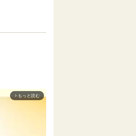
もっと読む
arrow_forward_ios