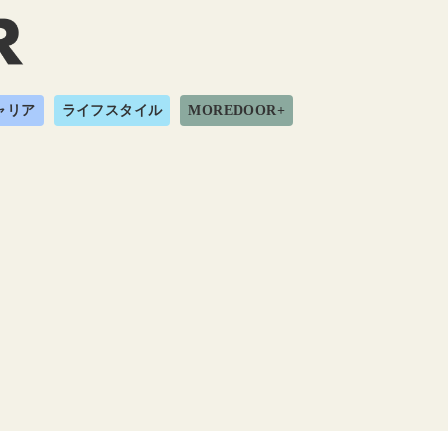
ャリア
ライフスタイル
MOREDOOR+