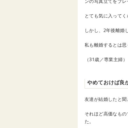
ンの写真立てをプレ
とても気に入ってく
しかし、2年後離婚
私も離婚するとは思
（31歳／専業主婦）
やめておけば良
友達が結婚したと聞
それほど高価なもの
た。