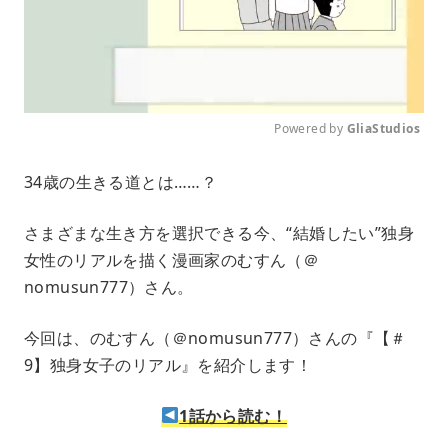
Powered by 
GliaStudios
M
34歳の生きる道とは……？
u
t
e
さまざまな生き方を選択できる今、“結婚したい”独身
女性のリアルを描く漫画家のむすん（＠
nomusun777）さん。
今回は、のむすん（＠nomusun777）さんの『【＃
9】独身女子のリアル』を紹介します！
1話から読む！