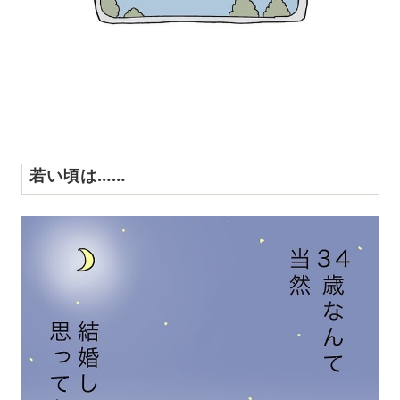
若い頃は……