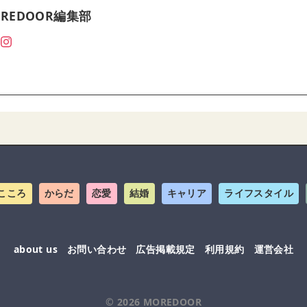
REDOOR編集部
こころ
からだ
恋愛
結婚
キャリア
ライフスタイル
about us
お問い合わせ
広告掲載規定
利用規約
運営会社
© 2026
MOREDOOR