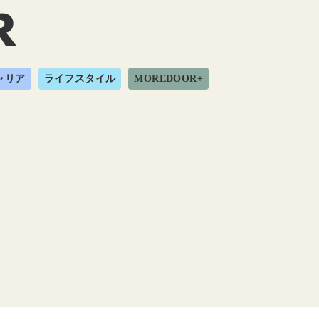
ャリア
ライフスタイル
MOREDOOR+