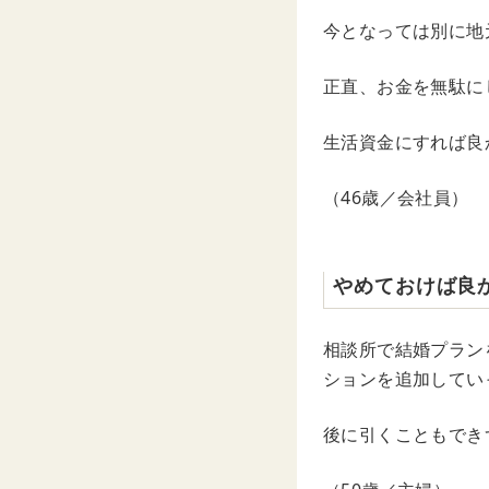
今となっては別に地
正直、お金を無駄に
生活資金にすれば良
（46歳／会社員）
やめておけば良
相談所で結婚プラン
ションを追加してい
後に引くこともでき