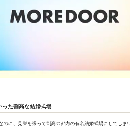
かった割高な結婚式場
なのに、見栄を張って割高の都内の有名結婚式場にしてしま