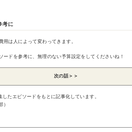
参考に
費用は人によって変わってきます。
ソードを参考に、無理のない予算設定をしてくださいね！
次の話＞＞
集したエピソードをもとに記事化しています。
集部）