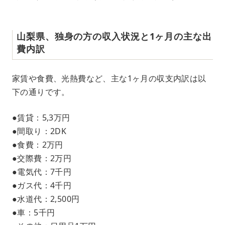
山梨県、独身の方の収入状況と1ヶ月の主な出
費内訳
家賃や食費、光熱費など、主な1ヶ月の収支内訳は以
下の通りです。
●賃貸：5,3万円
●間取り：2DK
●食費：2万円
●交際費：2万円
●電気代：7千円
●ガス代：4千円
●水道代：2,500円
●車：5千円