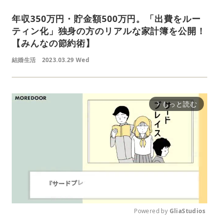
年収350万円・貯金額500万円。「出費をルー
ティン化」独身の方のリアルな家計簿を公開！
【みんなの節約術】
結婚生活
2023.03.29 Wed
もっと読む
arrow_forward_ios
Powered by 
GliaStudios