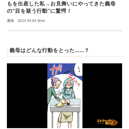
もを出産した私→お見舞いにやってきた義母
の“目を疑う行動”に驚愕！
漫画
2023.04.03 Mon
義母はどんな行動をとった……？