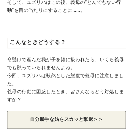
そして、ユズリハはこの後、義母の“とんでもない行
動”を目の当たりにすることに……。
こんなときどうする？
命懸けで産んだ我が子を雑に扱われたら、いくら義母
でも黙っていられませんよね。
今回、ユズリハは毅然とした態度で義母に注意しまし
た。
義母の行動に困惑したとき、皆さんならどう対処しま
すか？
自分勝手な姑をスカッと撃退＞＞