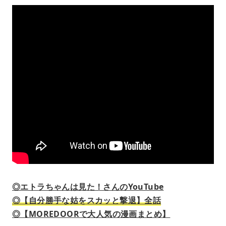
◎エトラちゃんは見た！さんのYouTube
◎【自分勝手な姑をスカッと撃退】全話
◎【MOREDOORで大人気の漫画まとめ】