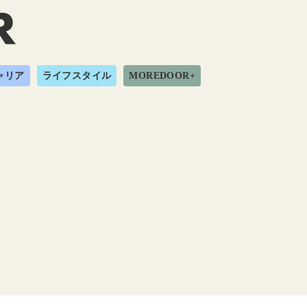
ャリア
ライフスタイル
MOREDOOR+