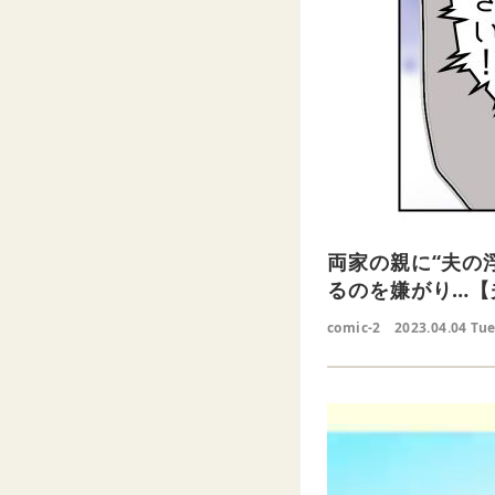
両家の親に“夫の
るのを嫌がり…【
comic-2
2023.04.04 Tu