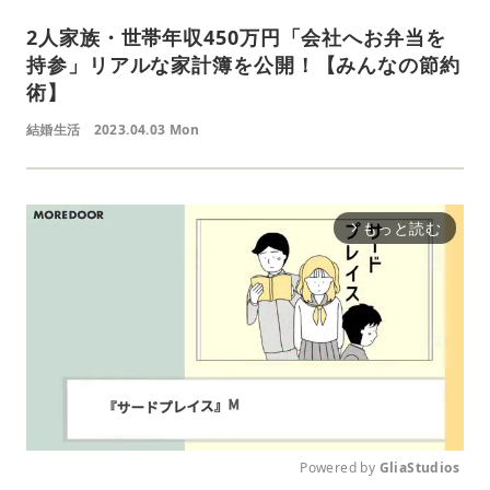
2人家族・世帯年収450万円「会社へお弁当を
持参」リアルな家計簿を公開！【みんなの節約
術】
結婚生活
2023.04.03 Mon
もっと読む
arrow_forward_ios
Powered by 
GliaStudios