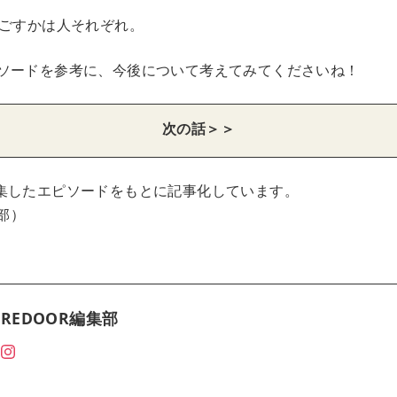
過ごすかは人それぞれ。
ソードを参考に、今後について考えてみてくださいね！
次の話＞＞
集したエピソードをもとに記事化しています。
集部）
REDOOR編集部