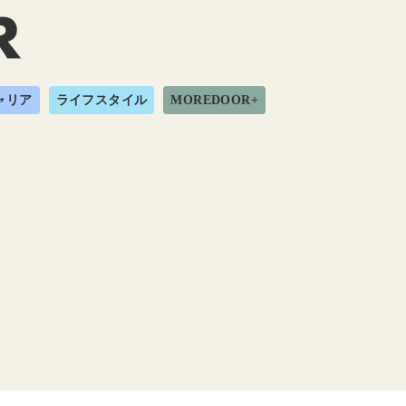
ャリア
ライフスタイル
MOREDOOR+