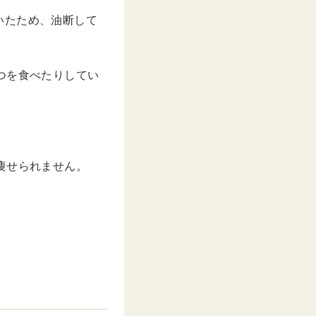
いたため、油断して
つを食べたりしてい
痩せられません。