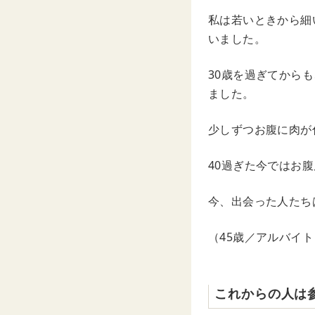
私は若いときから細
いました。
30歳を過ぎてから
ました。
少しずつお腹に肉が
40過ぎた今ではお
今、出会った人たち
（45歳／アルバイト
これからの人は