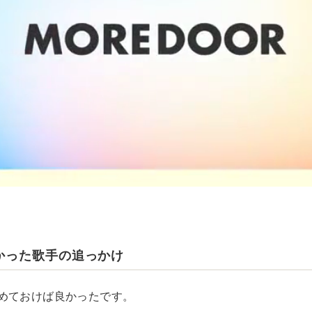
かった歌手の追っかけ
めておけば良かったです。