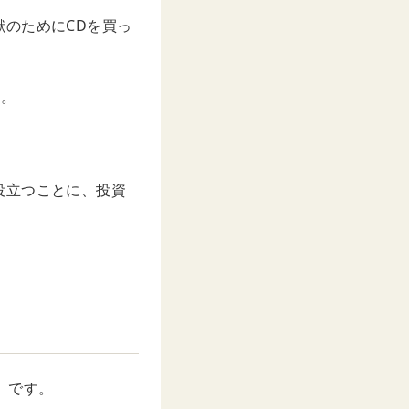
のためにCDを買っ
…。
役立つことに、投資
」です。