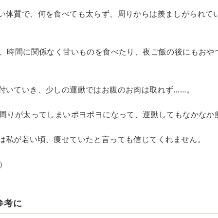
い体質で、何を食べても太らず、周りからは羨ましがられて
も、時間に関係なく甘いものを食べたり、夜ご飯の後にもおや
付いていき、少しの運動ではお腹のお肉は取れず……。
腹周りが太ってしまいポヨポヨになって、運動してもなかなか
は私が若い頃、痩せていたと言っても信じてくれません。
）
参考に