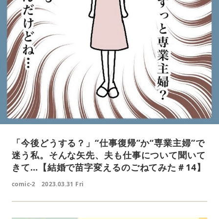
「今後どうする？」“仕事復帰”か“専業主婦”で
迷う私。そんな矢先、夫も仕事について聞いて
きて…【結婚で苗字変えるのごねてみた＃14】
comic-2
2023.03.31 Fri