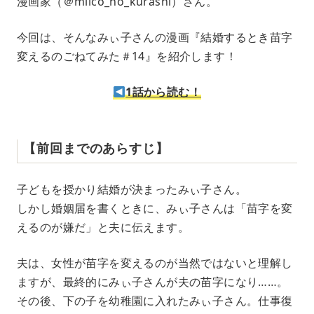
漫画家（＠miico_no_kurashi）さん。
今回は、そんなみぃ子さんの漫画『結婚するとき苗字
変えるのごねてみた＃14』を紹介します！
1話から読む！
【前回までのあらすじ】
子どもを授かり結婚が決まったみぃ子さん。
しかし婚姻届を書くときに、みぃ子さんは「苗字を変
えるのが嫌だ」と夫に伝えます。
夫は、女性が苗字を変えるのが当然ではないと理解し
ますが、最終的にみぃ子さんが夫の苗字になり……。
その後、下の子を幼稚園に入れたみぃ子さん。仕事復