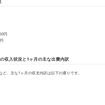
況
00円
0円
族の収入状況と1ヶ月の主な出費内訳
など、主な1ヶ月の収支内訳は以下の通りです。