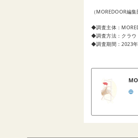
（MOREDOOR編
◆調査主体：MORE
◆調査方法：クラウ
◆調査期間：2023年0
MO