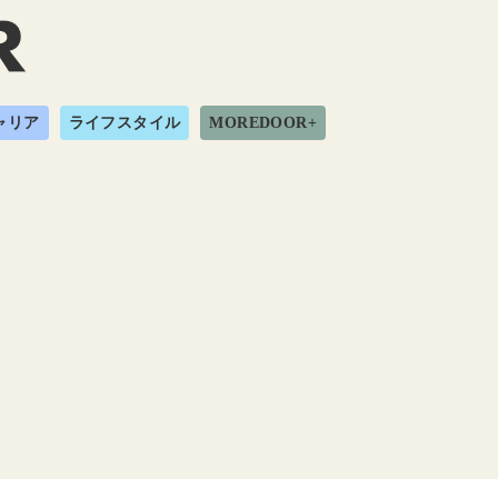
ャリア
ライフスタイル
MOREDOOR+