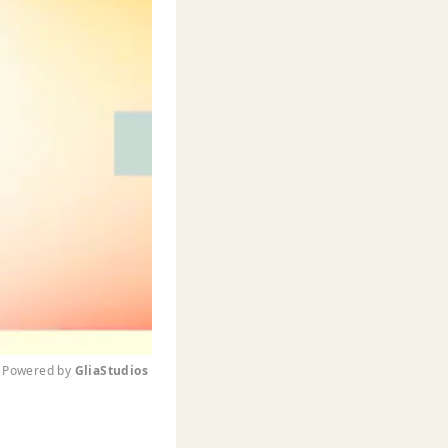
Powered by 
GliaStudios
M