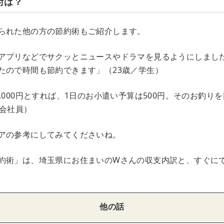
術は？
られた他の方の節約術もご紹介します。
アプリなどでサクッとニュースやドラマを見るようにしまし
たので時間も節約できます」（23歳／学生）
,000円とすれば、1日のお小遣い予算は500円。そのお釣り
／会社員）
アの参考にしてみてくださいね。
約術」は、埼玉県にお住まいのWさんの収支内訳と、すぐに
他の話