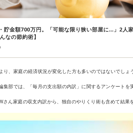
円・貯金額700万円。「可能な限り狭い部屋に…」2人
んなの節約術】
u
より、家庭の経済状況が変化した方も多いのではないでしょ
OR編集部では、「毎月の支出額の内訳」に関するアンケートを
Wさん家庭の収支内訳から、独自のやりくり術も含めて結果