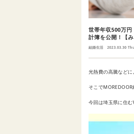
世帯年収500万
計簿を公開！【み
結婚生活
2023.03.30 Th
光熱費の高騰などに
そこでMOREDO
今回は埼玉県に住む