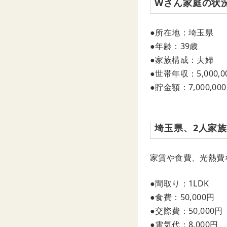
Wさん家庭の状
●所在地：埼玉県
●年齢：39歳
●家族構成：夫婦
●世帯年収：5,000,0
●貯金額：7,000,00
埼玉県、2人家
家賃や食費、光熱費
●間取り：1LDK
●食費：50,000円
●交際費：50,000円
●電気代：8,000円