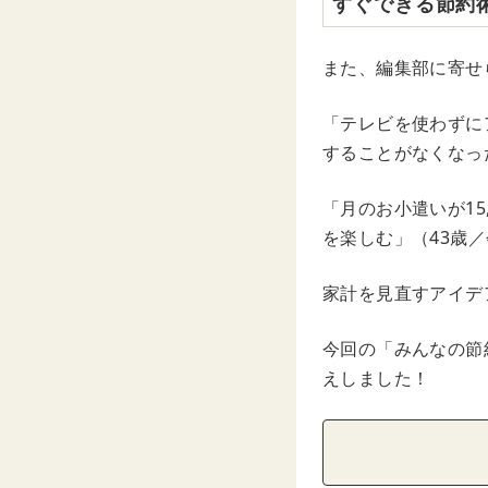
すぐできる節約
また、編集部に寄せ
「テレビを使わずに
することがなくなっ
「月のお小遣いが15
を楽しむ」（43歳
家計を見直すアイデ
今回の「みんなの節
えしました！