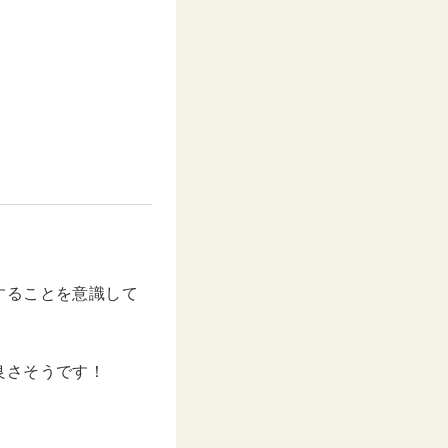
することを意識して
良さそうです！