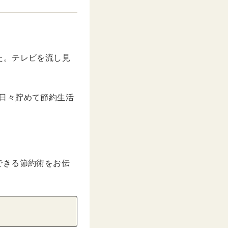
た。テレビを流し見
を日々貯めて節約生活
できる節約術をお伝