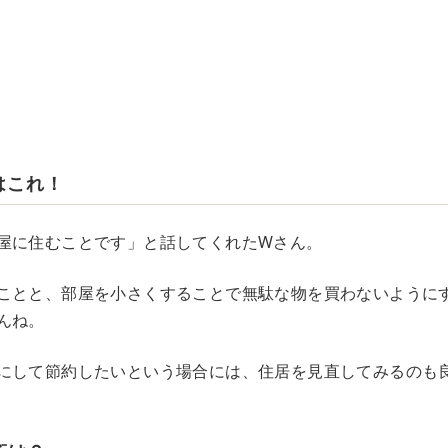
はこれ！
屋に住むことです」と話してくれたWさん。
ことと、部屋を小さくすることで無駄な物を買わないように
んね。
にして節約したいという場合には、住居を見直してみるのも